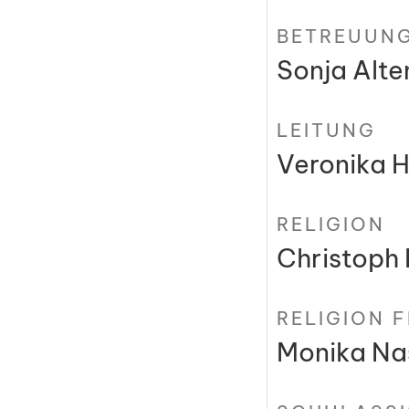
BETREUUNG
Sonja Alte
LEITUNG
Veronika Ho
RELIGION
Christoph
RELIGION F
Monika Na