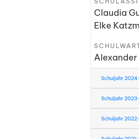
SCHULASSI
Claudia G
Elke Katz
SCHULWAR
Alexander
Schuljahr 202
Schuljahr 202
Schuljahr 202
Schuljahr 2021