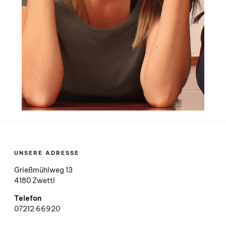
UNSERE ADRESSE
Grießmühlweg 13
4180 Zwettl
Telefon
07212 66920