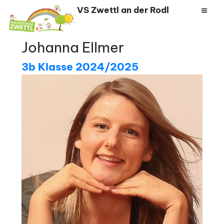
Zum
VS Zwettl an der Rodl
Inhalt
springen
Johanna Ellmer
3b Klasse 2024/2025