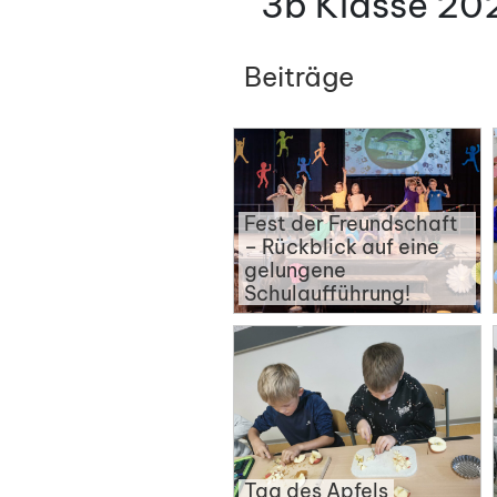
3b Klasse 2
Beiträge
Fest der Freundschaft
– Rückblick auf eine
gelungene
Schulaufführung!
Tag des Apfels