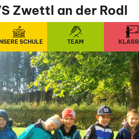
S Zwettl an der Rodl
NSERE SCHULE
TEAM
KLASS