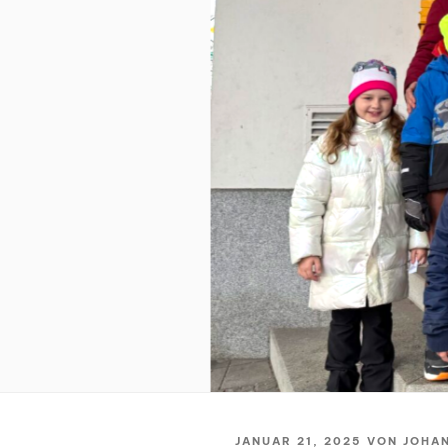
VERÖFFENTLICHT
JANUAR 21, 2025
VON
JOHAN