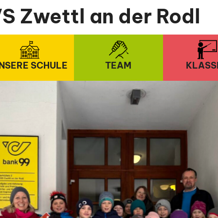
S Zwettl an der Rodl
NSERE SCHULE
TEAM
KLASS