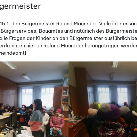
germeister
15.1. den Bürgermeister Roland Maureder. Viele interessan
ürgerservices, Bauamtes und natürlich des Bürgermeisters
alle Fragen der Kinder an den Bürgermeister ausführlich 
en konnten hier an Roland Maureder herangetragen werden
meindeamt!