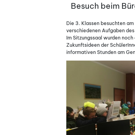
AM
Besuch beim Bür
Die 3. Klassen besuchten am 
verschiedenen Aufgaben des B
Im Sitzungssaal wurden noch 
Zukunftsideen der SchülerInn
informativen Stunden am Ge