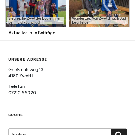
Siegreiche Zwettler Läuferinnen
Wandertag: Von Zwettl nach Bad
beim Lidl-Schullauf
Leonfelden
Aktuelles, alle Beiträge
UNSERE ADRESSE
Grießmühlweg 13
4180 Zwettl
Telefon
07212 66920
SUCHE
Suchen
nach:
Such