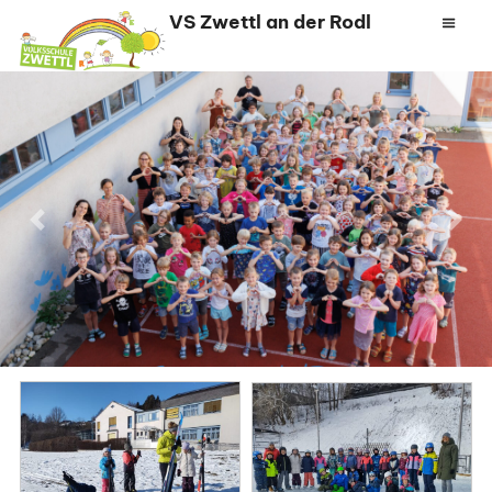
Zum
VS Zwettl an der Rodl
Inhalt
springen
Previous
Next