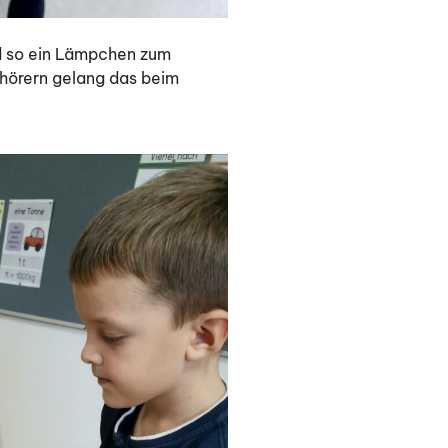
nd so ein Lämpchen zum
fhörern gelang das beim