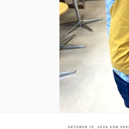
VERÖFFENTLICHT
OKTOBER 15, 2024
VON
VER