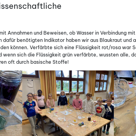
wissenschaftliche
h mit Annahmen und Beweisen, ob Wasser in Verbindung mit
en dafür benötigten Indikator haben wir aus Blaukraut un
en können. Verfärbte sich eine Flüssigkeit rot/rosa war Säu
nd wenn sich die Flüssigkeit grün verfärbte, wussten alle, 
en oft durch basische Stoffe!