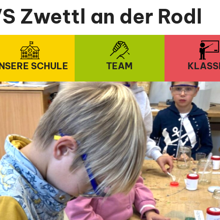
S Zwettl an der Rodl
NSERE SCHULE
TEAM
KLASS