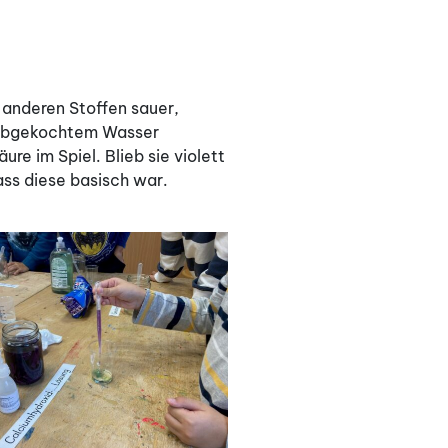
 anderen Stoffen sauer,
d abgekochtem Wasser
re im Spiel. Blieb sie violett
dass diese basisch war.