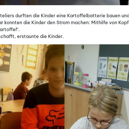
teliers durften die Kinder eine Kartoffelbatterie bauen u
r konnten die Kinder den Strom machen: Mithilfe von Kop
rtoffel“.
chafft, erstaunte die Kinder.