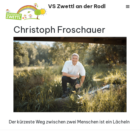
Zum
VS Zwettl an der Rodl
Inhalt
springen
Christoph Froschauer
Der kürzeste Weg zwischen zwei Menschen ist ein Lächeln