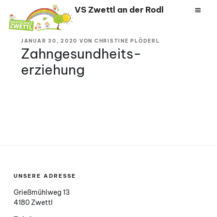
Zum
VS Zwettl an der Rodl
Inhalt
springen
VERÖFFENTLICHT
JANUAR 30, 2020
VON
CHRISTINE PLÖDERL
AM
Zahngesundheits-
erziehung
UNSERE ADRESSE
Grießmühlweg 13
4180 Zwettl