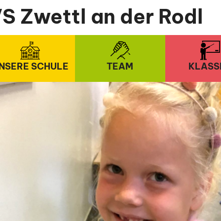
S Zwettl an der Rodl
NSERE SCHULE
TEAM
KLASS