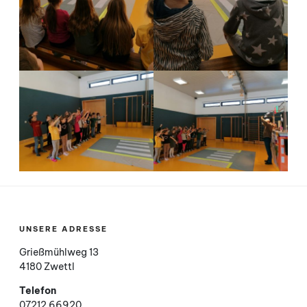
UNSERE ADRESSE
Grießmühlweg 13
4180 Zwettl
Telefon
07212 66920