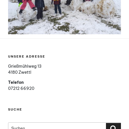
UNSERE ADRESSE
Grießmühlweg 13
4180 Zwettl
Telefon
07212 66920
SUCHE
Suchen
nach:
Such