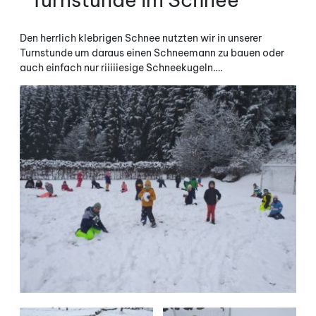
Den herrlich klebrigen Schnee nutzten wir in unserer
Turnstunde um daraus einen Schneemann zu bauen oder
auch einfach nur riiiiiesige Schneekugeln….