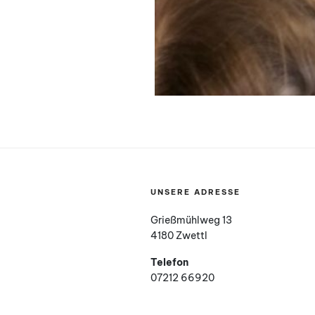
UNSERE ADRESSE
Grießmühlweg 13
4180 Zwettl
Telefon
07212 66920