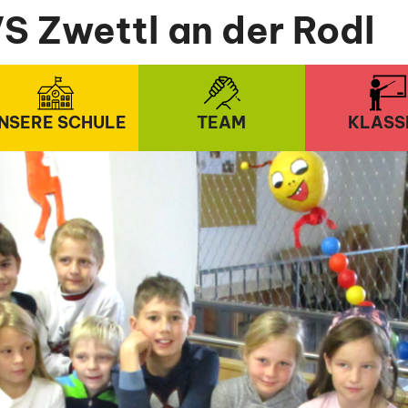
S Zwettl an der Rodl
NSERE SCHULE
TEAM
KLASS