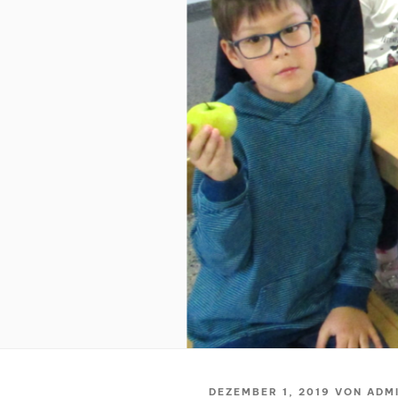
VERÖFFENTLICHT
DEZEMBER 1, 2019
VON
ADM