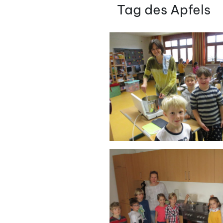
AM
Tag des Apfels