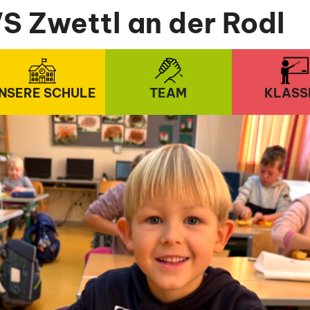
S Zwettl an der Rodl
NSERE SCHULE
TEAM
KLASS