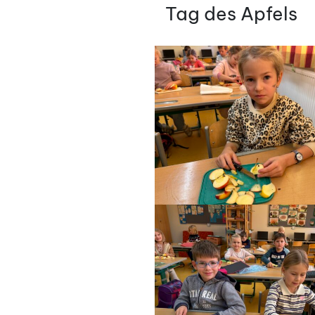
AM
Tag des Apfels