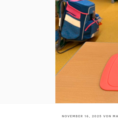
VERÖFFENTLICHT
NOVEMBER 16, 2025
VON
MA