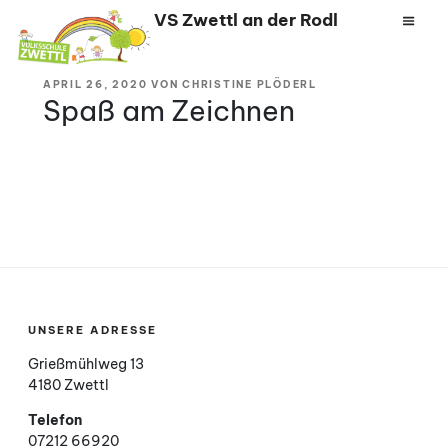
Zum
VS Zwettl an der Rodl
Inhalt
springen
VERÖFFENTLICHT
APRIL 26, 2020
VON
CHRISTINE PLÖDERL
AM
Spaß am Zeichnen
UNSERE ADRESSE
Grießmühlweg 13
4180 Zwettl
Telefon
07212 66920