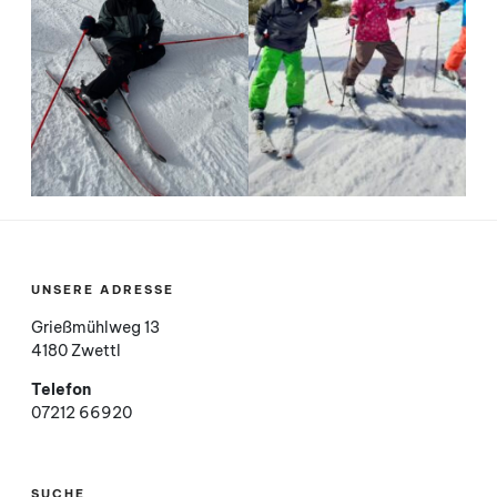
UNSERE ADRESSE
Grießmühlweg 13
4180 Zwettl
Telefon
07212 66920
SUCHE