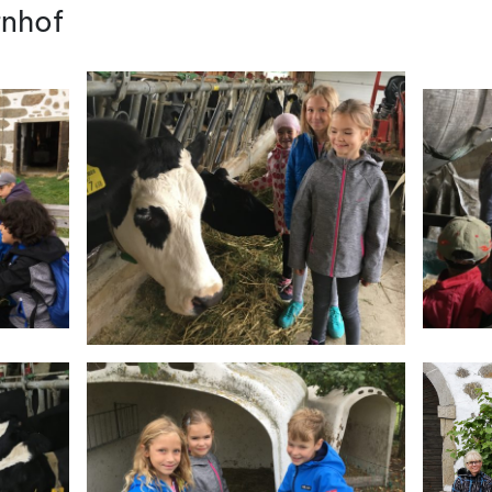
rnhof