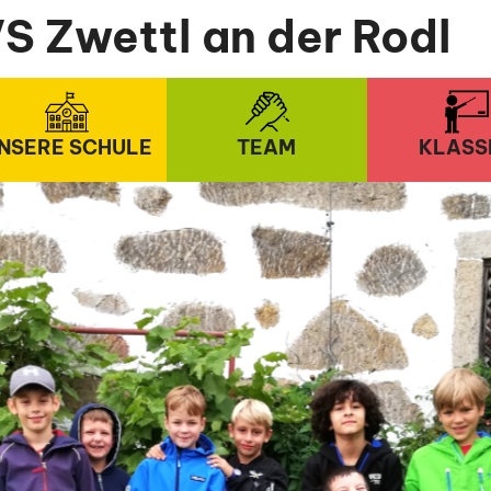
S Zwettl an der Rodl
NSERE SCHULE
TEAM
KLASS