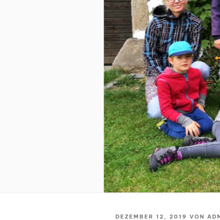
VERÖFFENTLICHT
DEZEMBER 12, 2019
VON
AD