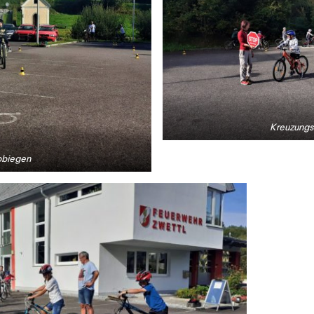
Kreuzungs
bbiegen