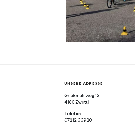
UNSERE ADRESSE
Grießmühlweg 13
4180 Zwettl
Telefon
07212 66920