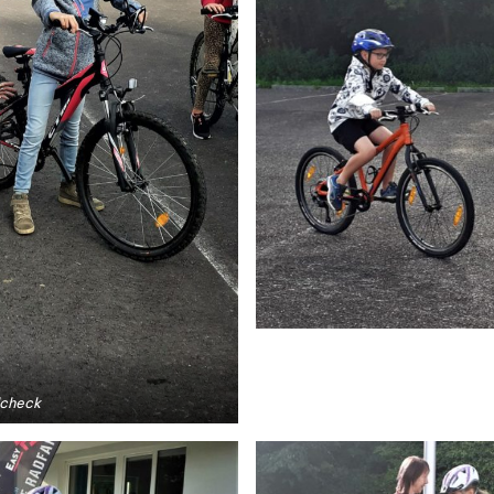
dcheck