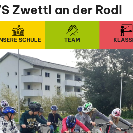
S Zwettl an der Rodl
NSERE SCHULE
TEAM
KLASS