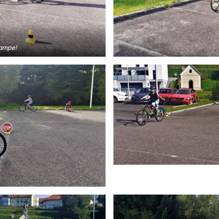
ampe!