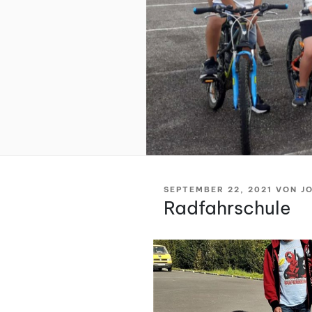
VERÖFFENTLICHT
SEPTEMBER 22, 2021
VON
J
AM
Radfahrschule