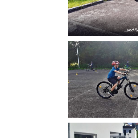
…und R