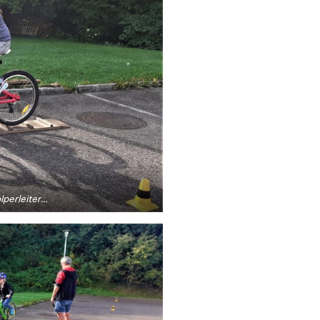
lperleiter…