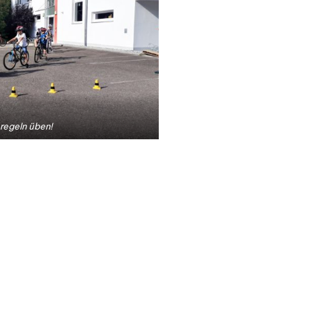
regeln üben!