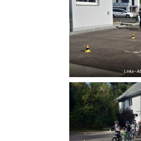
Links-A