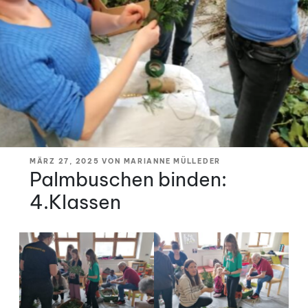
VERÖFFENTLICHT
MÄRZ 27, 2025
VON
MARIANNE MÜLLEDER
AM
Palmbuschen binden:
4.Klassen