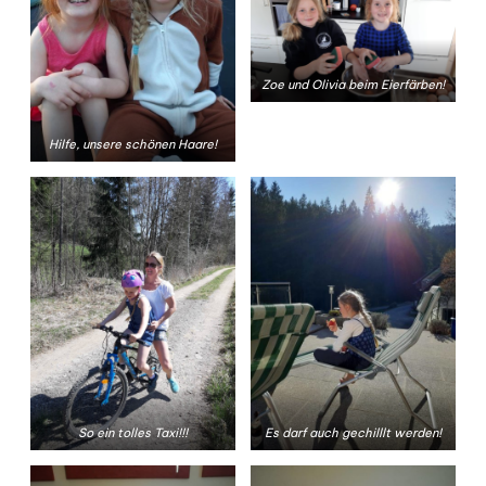
Zoe und Olivia beim Eierfärben!
Hilfe, unsere schönen Haare!
So ein tolles Taxi!!!
Es darf auch gechilllt werden!