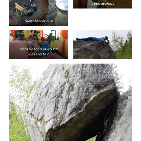
überraschen!
Sieht lecker aus!
Wird Sascha etwa zur
Leseratte?