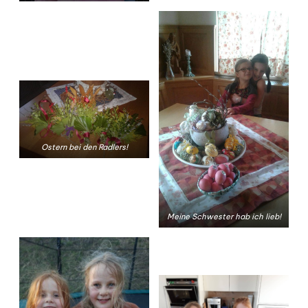
Ostern bei den Radlers!
Meine Schwester hab ich lieb!