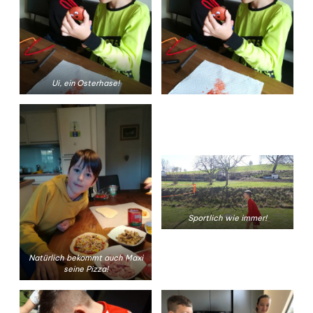
Ui, ein Osterhase!
Sportlich wie immer!
Natürlich bekommt auch Maxi
seine Pizza!