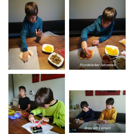
Pizzabäcker Johannes
Brav am Lernen!