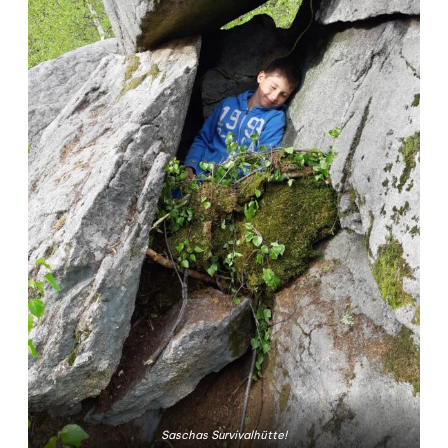
Saschas Survivalhütte!