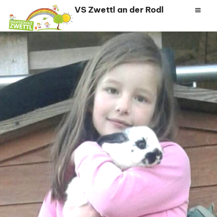
Zum
VS Zwettl an der Rodl
Inhalt
springen