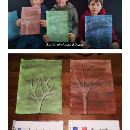
Schön sind eure Bäume!