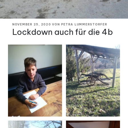
VERÖFFENTLICHT
NOVEMBER 25, 2020
VON
PETRA LUMMERSTORFER
AM
Lockdown auch für die 4b