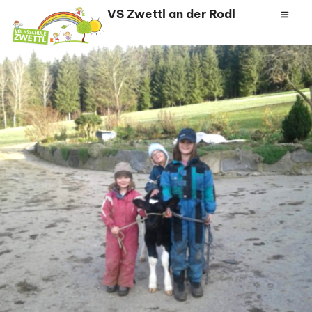
Zum
VS Zwettl an der Rodl
Inhalt
springen