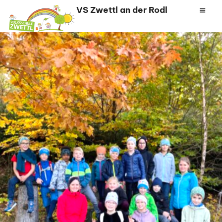
Zum
VS Zwettl an der Rodl
Inhalt
springen