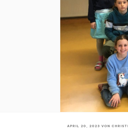
VERÖFFENTLICHT
APRIL 20, 2023
VON
CHRIST