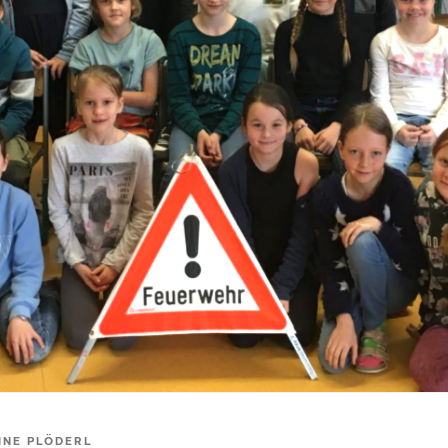
INE PLÖDERL