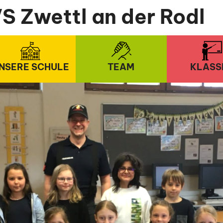
S Zwettl an der Rodl
NSERE SCHULE
TEAM
KLASS