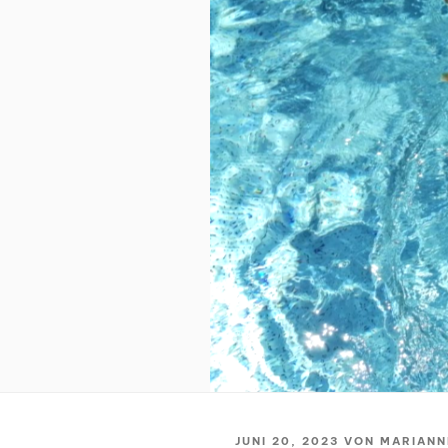
VERÖFFENTLICHT
JUNI 20, 2023
VON
MARIANN