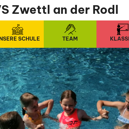
S Zwettl an der Rodl
NSERE SCHULE
TEAM
KLASS