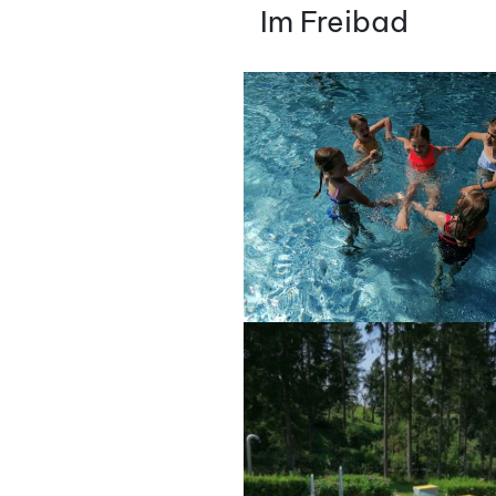
AM
Im Freibad