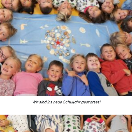
Wir sind ins neue Schuljahr gestartet!