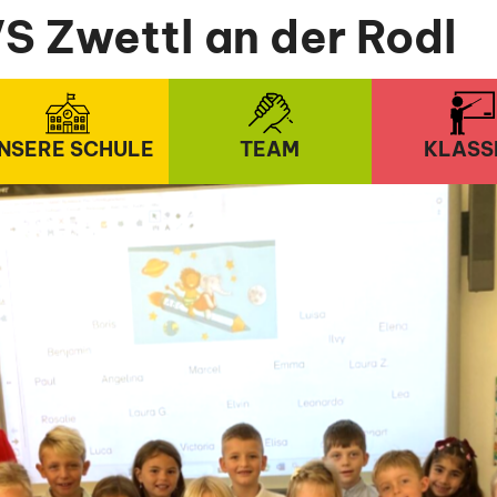
S Zwettl an der Rodl
NSERE SCHULE
TEAM
KLASS