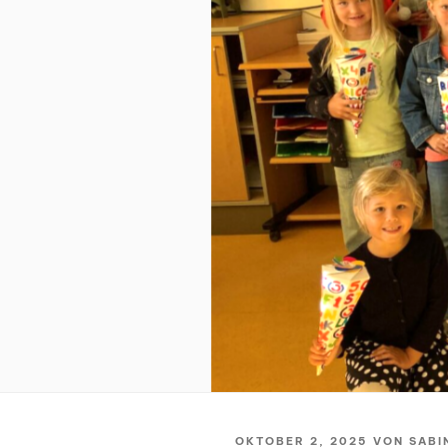
VERÖFFENTLICHT
OKTOBER 2, 2025
VON
SABI