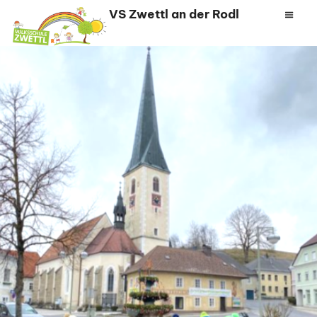
Zum
VS Zwettl an der Rodl
Inhalt
springen