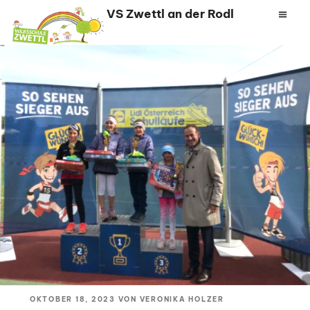
Zum
VS Zwettl an der Rodl
Inhalt
springen
VERÖFFENTLICHT
OKTOBER 18, 2023
VON
VERONIKA HOLZER
AM