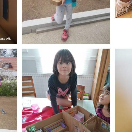
stelt.