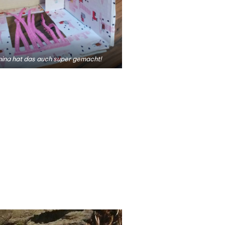
ina hat das auch super gemacht!