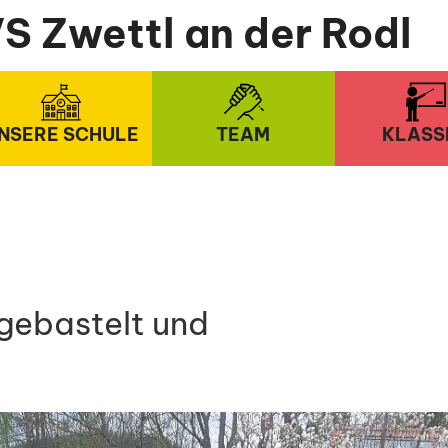
S Zwettl an der Rodl
NSERE SCHULE
TEAM
KLASS
 gebastelt und