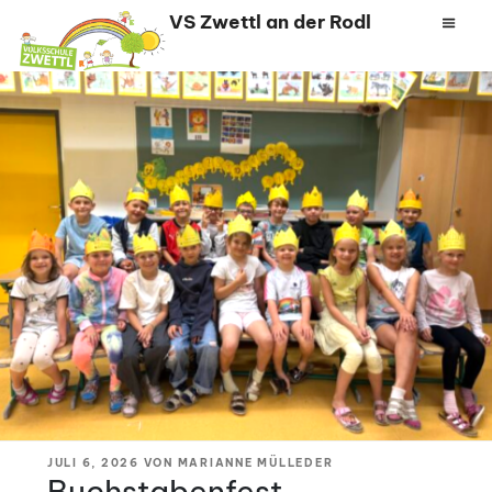
Zum
VS Zwettl an der Rodl
Inhalt
springen
VERÖFFENTLICHT
JULI 6, 2026
VON
MARIANNE MÜLLEDER
AM
Buchstabenfest