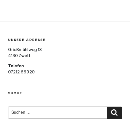
UNSERE ADRESSE
Grießmühlweg 13
4180 Zwettl
Telefon
07212 66920
SUCHE
Suchen
nach:
Such