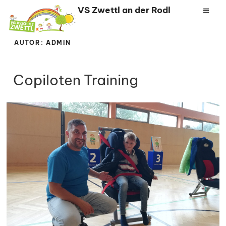
Zum
VS Zwettl an der Rodl
Inhalt
springen
AUTOR:
ADMIN
Copiloten Training