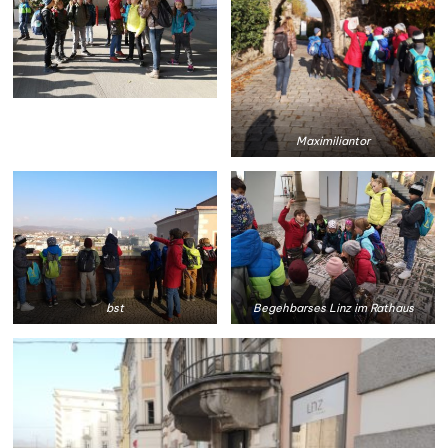
Maximiliantor
bst
Begehbarses Linz im Rathaus