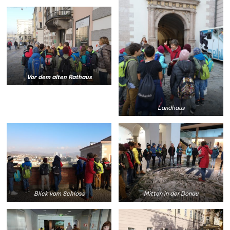
Vor dem alten Rathaus
Landhaus
Blick vom Schloss
Mitten in der Donau