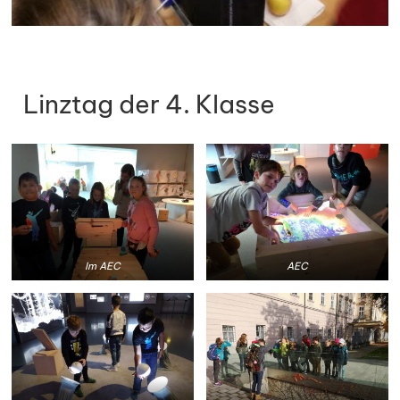
Linztag der 4. Klasse
Im AEC
AEC