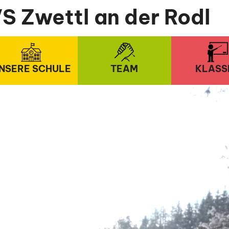
S Zwettl an der Rodl
NSERE SCHULE
TEAM
KLASS