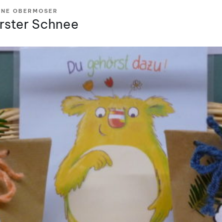
INE OBERMOSER
erster Schnee