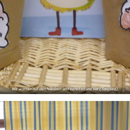
Wir warten auf den Nikolaus und bereiten uns vor (Tanzlied).