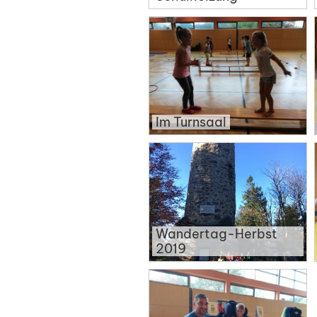
Im Turnsaal
Wandertag-Herbst
2019