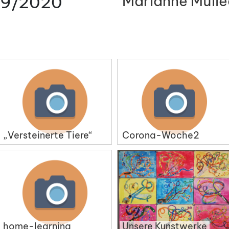
19/2020
Marianne Mülle
„Versteinerte Tiere“
Corona-Woche2
home-learning
Unsere Kunstwerke