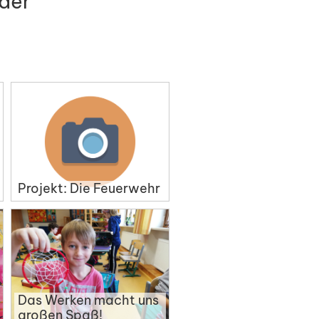
der
Projekt: Die Feuerwehr
Das Werken macht uns
großen Spaß!