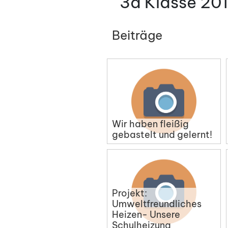
3a Klasse 20
Beiträge
Wir haben fleißig
gebastelt und gelernt!
Projekt:
Umweltfreundliches
Heizen- Unsere
Schulheizung