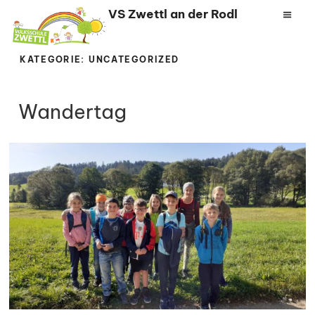
Zum
VS Zwettl an der Rodl
Inhalt
springen
KATEGORIE:
UNCATEGORIZED
Wandertag