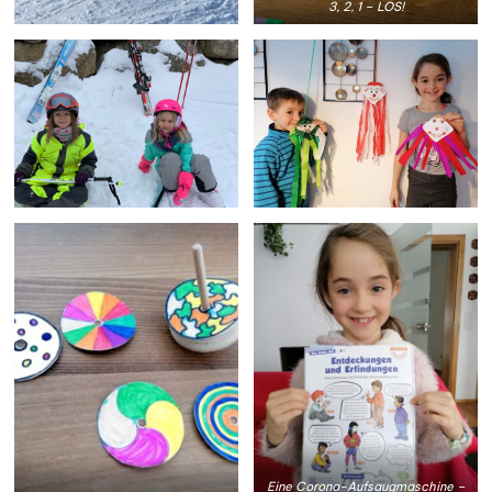
3, 2, 1 – LOS!
Eine Corona-Aufsaugmaschine –