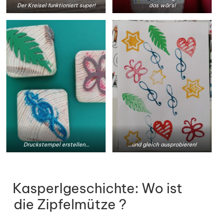
Der Kreisel funktioniert super!
das wär’s!
Druckstempel erstellen…
…und gleich ausprobieren!
Kasperlgeschichte: Wo ist
die Zipfelmütze ?