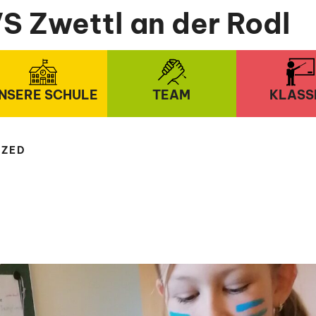
S Zwettl an der Rodl
NSERE SCHULE
TEAM
KLASS
IZED