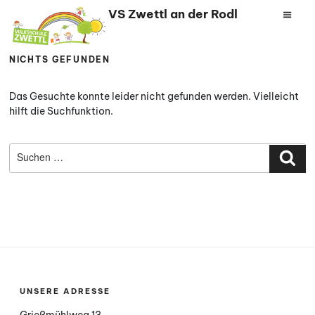
Zum
VS Zwettl an der Rodl
Inhalt
springen
NICHTS GEFUNDEN
Das Gesuchte konnte leider nicht gefunden werden. Vielleicht
hilft die Suchfunktion.
Suchen
nach:
Suc
UNSERE ADRESSE