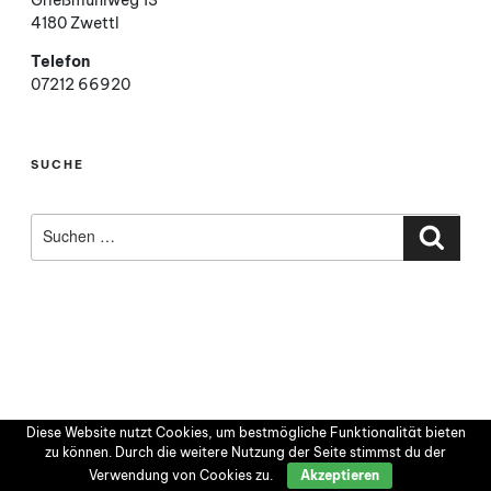
Grießmühlweg 13
4180 Zwettl
Telefon
07212 66920
SUCHE
Suchen
nach:
Such
Diese Website nutzt Cookies, um bestmögliche Funktionalität bieten
zu können. Durch die weitere Nutzung der Seite stimmst du der
Verwendung von Cookies zu.
Akzeptieren