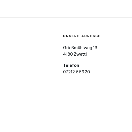
UNSERE ADRESSE
Grießmühlweg 13
4180 Zwettl
Telefon
07212 66920