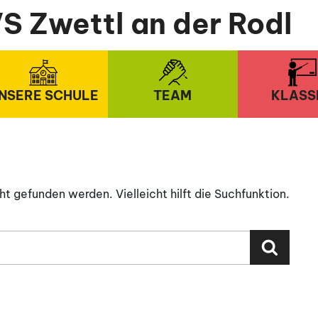
S Zwettl an der Rodl
NSERE SCHULE
TEAM
KLASS
t gefunden werden. Vielleicht hilft die Suchfunktion.
Suche