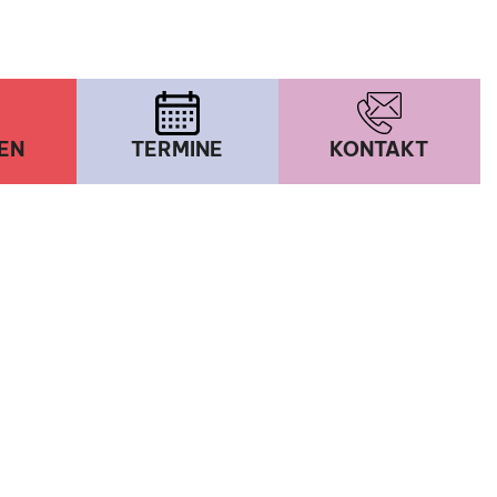
EN
TERMINE
KONTAKT
n