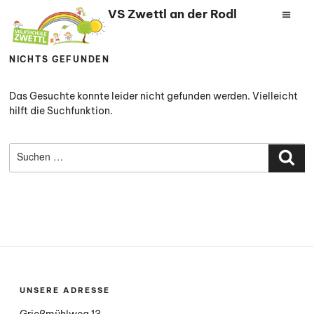
Zum
VS Zwettl an der Rodl
Inhalt
springen
NICHTS GEFUNDEN
Das Gesuchte konnte leider nicht gefunden werden. Vielleicht
hilft die Suchfunktion.
Suchen
nach:
Suc
UNSERE ADRESSE