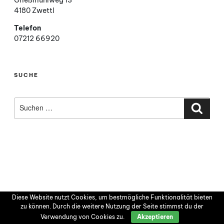
Grießmühlweg 13
4180 Zwettl
Telefon
07212 66920
SUCHE
Suchen
nach:
Such
Diese Website nutzt Cookies, um bestmögliche Funktionalität bieten
zu können. Durch die weitere Nutzung der Seite stimmst du der
Verwendung von Cookies zu.
Akzeptieren